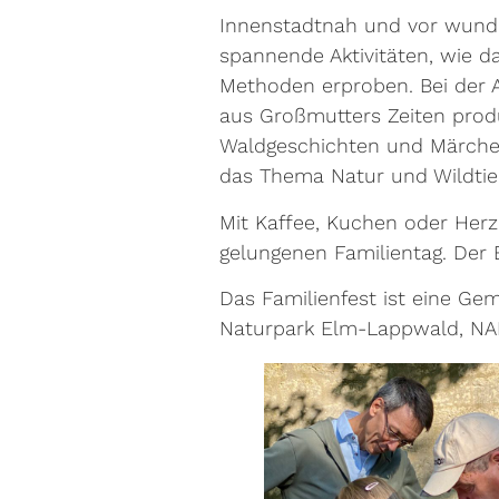
Innenstadtnah und vor wunde
spannende Aktivitäten, wie 
Methoden erproben. Bei der A
aus Großmutters Zeiten prod
Waldgeschichten und Märchen
das Thema Natur und Wildtier
Mit Kaffee, Kuchen oder Herz
gelungenen Familientag. Der Ein
Das Familienfest ist eine Ge
Naturpark Elm-Lappwald, NA