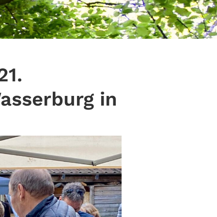
21.
asserburg in