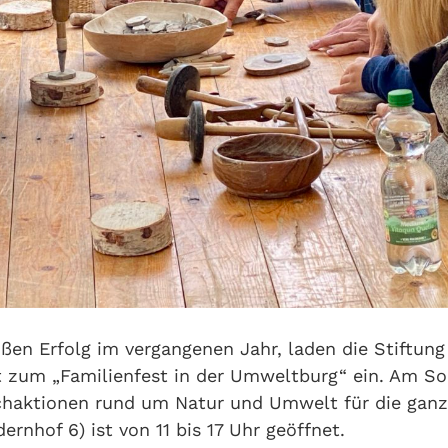
ßen Erfolg im vergangenen Jahr, laden die Stiftung
 zum „Familienfest in der Umweltburg“ ein. Am Son
haktionen rund um Natur und Umwelt für die ganze
rnhof 6) ist von 11 bis 17 Uhr geöffnet.