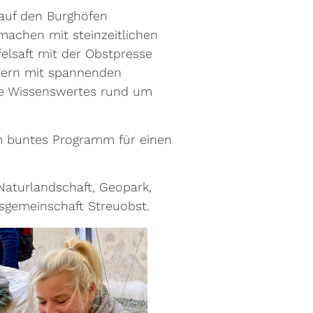
auf den Burghöfen
achen mit steinzeitlichen
elsaft mit der Obstpresse
tern mit spannenden
rte Wissenswertes rund um
um buntes Programm für einen
Naturlandschaft, Geopark,
gemeinschaft Streuobst.