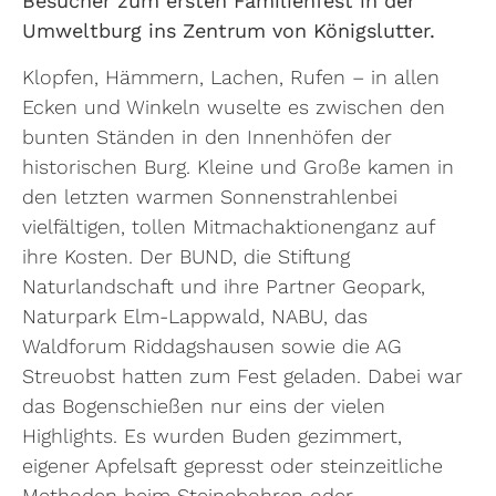
Besucher zum ersten Familienfest in der
Umweltburg ins Zentrum von Königslutter.
Klopfen, Hämmern, Lachen, Rufen – in allen
Ecken und Winkeln wuselte es zwischen den
bunten Ständen in den Innenhöfen der
historischen Burg. Kleine und Große kamen in
den letzten warmen Sonnenstrahlenbei
vielfältigen, tollen Mitmachaktionenganz auf
ihre Kosten. Der BUND, die Stiftung
Naturlandschaft und ihre Partner Geopark,
Naturpark Elm-Lappwald, NABU, das
Waldforum Riddagshausen sowie die AG
Streuobst hatten zum Fest geladen. Dabei war
das Bogenschießen nur eins der vielen
Highlights. Es wurden Buden gezimmert,
eigener Apfelsaft gepresst oder steinzeitliche
Methoden beim Steinebohren oder