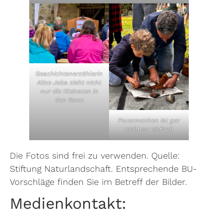
Geschichtenerzählerin
Alice Jabs zieht nicht
nur die Kleinsten in
den Bann
Feuermachen ist gar
nicht so einfach
Die Fotos sind frei zu verwenden. Quelle:
Stiftung Naturlandschaft. Entsprechende BU-
Vorschläge finden Sie im Betreff der Bilder.
Medienkontakt: